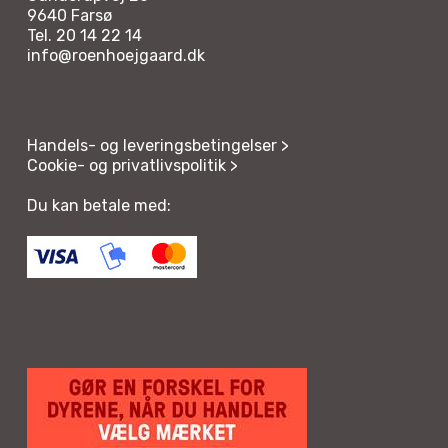
9640 Farsø
Tel. 20 14 22 14
info@roenhoejgaard.dk
Handels- og leveringsbetingelser >
Cookie- og privatlivspolitik >
Du kan betale med: