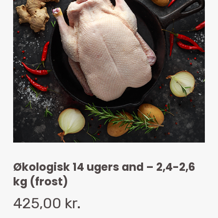
Økologisk 14 ugers and – 2,4-2,6
kg (frost)
425,00
kr.