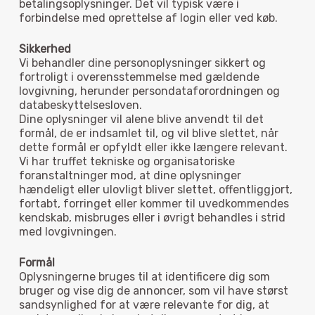
betalingsoplysninger. Det vil typisk være i
forbindelse med oprettelse af login eller ved køb.
Sikkerhed
Vi behandler dine personoplysninger sikkert og
fortroligt i overensstemmelse med gældende
lovgivning, herunder persondataforordningen og
databeskyttelsesloven.
Dine oplysninger vil alene blive anvendt til det
formål, de er indsamlet til, og vil blive slettet, når
dette formål er opfyldt eller ikke længere relevant.
Vi har truffet tekniske og organisatoriske
foranstaltninger mod, at dine oplysninger
hændeligt eller ulovligt bliver slettet, offentliggjort,
fortabt, forringet eller kommer til uvedkommendes
kendskab, misbruges eller i øvrigt behandles i strid
med lovgivningen.
Formål
Oplysningerne bruges til at identificere dig som
bruger og vise dig de annoncer, som vil have størst
sandsynlighed for at være relevante for dig, at