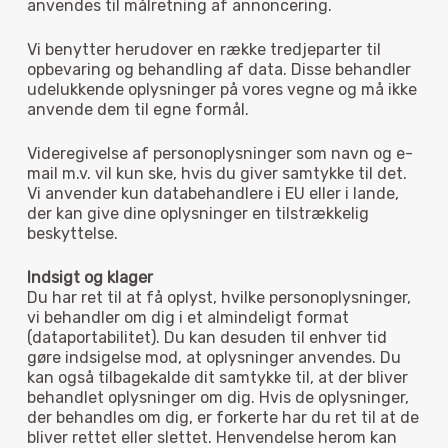
anvendes til målretning af annoncering.
Vi benytter herudover en række tredjeparter til
opbevaring og behandling af data. Disse behandler
udelukkende oplysninger på vores vegne og må ikke
anvende dem til egne formål.
Videregivelse af personoplysninger som navn og e-
mail m.v. vil kun ske, hvis du giver samtykke til det.
Vi anvender kun databehandlere i EU eller i lande,
der kan give dine oplysninger en tilstrækkelig
beskyttelse.
Indsigt og klager
Du har ret til at få oplyst, hvilke personoplysninger,
vi behandler om dig i et almindeligt format
(dataportabilitet). Du kan desuden til enhver tid
gøre indsigelse mod, at oplysninger anvendes. Du
kan også tilbagekalde dit samtykke til, at der bliver
behandlet oplysninger om dig. Hvis de oplysninger,
der behandles om dig, er forkerte har du ret til at de
bliver rettet eller slettet. Henvendelse herom kan