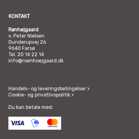
KONTAKT
Rønhøjgaard
v. Peter Nielsen
Gunderupvej 26
9640 Farsø
Tel. 20 14 22 14
info@roenhoejgaard.dk
Handels- og leveringsbetingelser >
Cookie- og privatlivspolitik >
Du kan betale med: