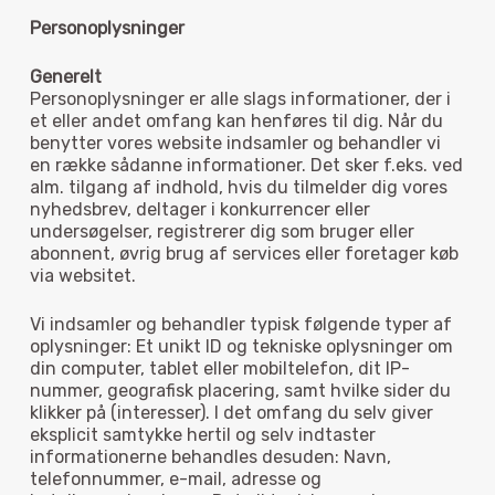
Personoplysninger
Generelt
Personoplysninger er alle slags informationer, der i
et eller andet omfang kan henføres til dig. Når du
benytter vores website indsamler og behandler vi
en række sådanne informationer. Det sker f.eks. ved
alm. tilgang af indhold, hvis du tilmelder dig vores
nyhedsbrev, deltager i konkurrencer eller
undersøgelser, registrerer dig som bruger eller
abonnent, øvrig brug af services eller foretager køb
via websitet.
Vi indsamler og behandler typisk følgende typer af
oplysninger: Et unikt ID og tekniske oplysninger om
din computer, tablet eller mobiltelefon, dit IP-
nummer, geografisk placering, samt hvilke sider du
klikker på (interesser). I det omfang du selv giver
eksplicit samtykke hertil og selv indtaster
informationerne behandles desuden: Navn,
telefonnummer, e-mail, adresse og