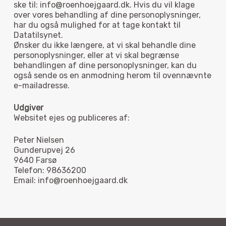
ske til: info@roenhoejgaard.dk. Hvis du vil klage
over vores behandling af dine personoplysninger,
har du også mulighed for at tage kontakt til
Datatilsynet.
Ønsker du ikke længere, at vi skal behandle dine
personoplysninger, eller at vi skal begrænse
behandlingen af dine personoplysninger, kan du
også sende os en anmodning herom til ovennævnte
e-mailadresse.
Udgiver
Websitet ejes og publiceres af:
Peter Nielsen
Gunderupvej 26
9640 Farsø
Telefon: 98636200
Email: info@roenhoejgaard.dk