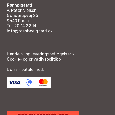
Rønhøjgaard
v. Peter Nielsen
Gunderupvej 26
9640 Farsø
Tel. 20 14 22 14
info@roenhoejgaard.dk
Handels- og leveringsbetingelser >
Cookie- og privatlivspolitik >
Du kan betale med: