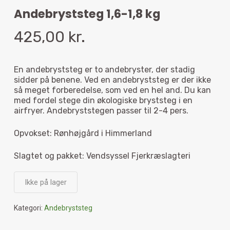
Andebryststeg 1,6-1,8 kg
425,00
kr.
En andebryststeg er to andebryster, der stadig
sidder på benene. Ved en andebryststeg er der ikke
så meget forberedelse, som ved en hel and. Du kan
med fordel stege din økologiske bryststeg i en
airfryer. Andebryststegen passer til 2-4 pers.
Opvokset: Rønhøjgård i Himmerland
Slagtet og pakket: Vendsyssel Fjerkræslagteri
Ikke på lager
Kategori:
Andebryststeg